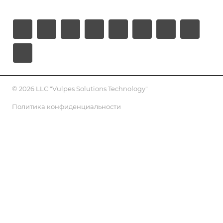
© 2026 LLC "Vulpes Solutions Technology"
Политика конфиденциальности