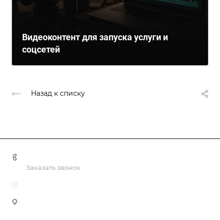
Видеоконтент для запуска услуги и
соцсетей
Назад к списку
+998 55 518 86 66
Заказать звонок
info@vulpes.uz
Узбекистан, г. Ташкент, ул. Юкори-Каракамыш 2, офис
9