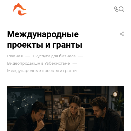
Международные
проекты и гранты
—
—
Главная
IT-услуги для бизнеса
—
Видеопродакшн в Узбекистане
Международные проекты и гранты