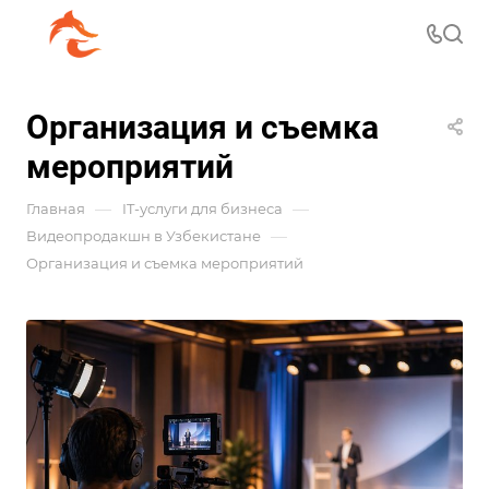
Организация и съемка
мероприятий
—
—
Главная
IT-услуги для бизнеса
—
Видеопродакшн в Узбекистане
Организация и съемка мероприятий