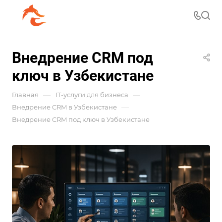
Внедрение CRM под
ключ в Узбекистане
—
—
Главная
IT-услуги для бизнеса
—
Внедрение CRM в Узбекистане
Внедрение CRM под ключ в Узбекистане