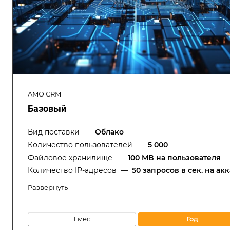
AMO CRM
Базовый
Вид поставки
—
Облако
Количество пользователей
—
5 000
Файловое хранилище
—
100 MB на пользователя
Количество IP-адресов
—
50 запросов в cек. на ак
Развернуть
1 мес
год