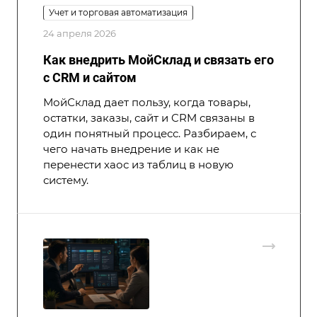
Учет и торговая автоматизация
24 апреля 2026
Как внедрить МойСклад и связать его
с CRM и сайтом
МойСклад дает пользу, когда товары,
остатки, заказы, сайт и CRM связаны в
один понятный процесс. Разбираем, с
чего начать внедрение и как не
перенести хаос из таблиц в новую
систему.