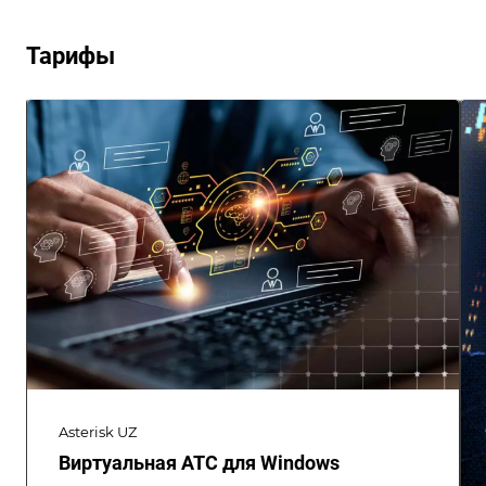
Тарифы
Asterisk UZ
Виртуальная АТС для Windows