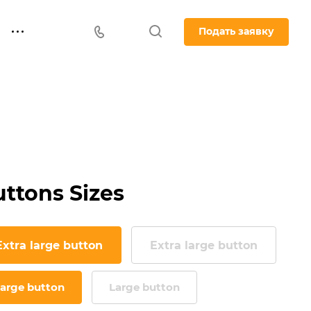
Подать заявку
ttons Sizes
Extra large button
Extra large button
arge button
Large button