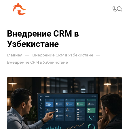
Внедрение CRM в
Узбекистане
—
—
Главная
Внедрение CRM в Узбекистане
Внедрение CRM в Узбекистане