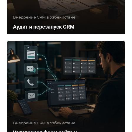
Внедрение CRM в Узбекистане
Аудит и перезапуск CRM
Внедрение CRM в Узбекистане