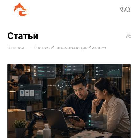
Статьи
—
Главная
Статьи об автоматизации бизнеса