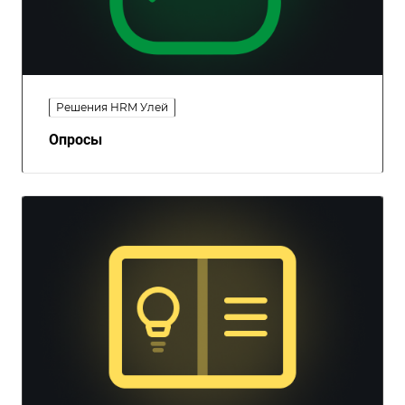
Решения HRM Улей
Опросы