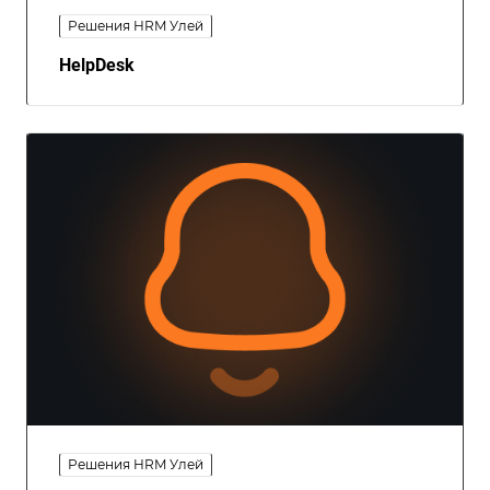
Решения HRM Улей
HelpDesk
Решения HRM Улей