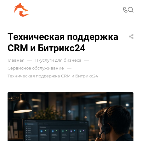
Техническая поддержка
CRM и Битрикс24
—
—
Главная
IT-услуги для бизнеса
—
Сервисное обслуживание
Техническая поддержка CRM и Битрикс24