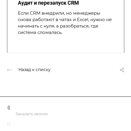
Аудит и перезапуск CRM
Если CRM внедрили, но менеджеры
снова работают в чатах и Excel, нужно не
начинать с нуля, а разобраться, где
система сломалась.
Назад к списку
+998 55 518 86 66
Заказать звонок
info@vulpes.uz