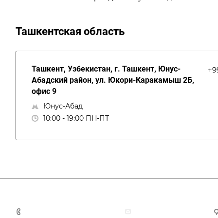
Ташкентская область
Ташкент, Узбекистан, г. Ташкент, Юнус-
+9
Абадский район, ул. Юкори-Каракамыш 2Б,
офис 9
Юнус-Абад
10:00 - 19:00 ПН-ПТ
+998 55 518 86 66
info@vulpes.uz