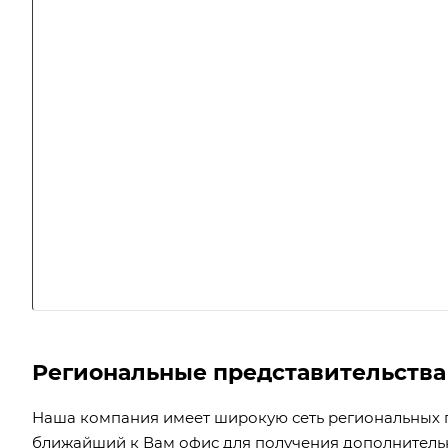
Региональные представительства
Наша компания имеет широкую сеть региональных п
ближайший к Вам офис для получения дополнитель