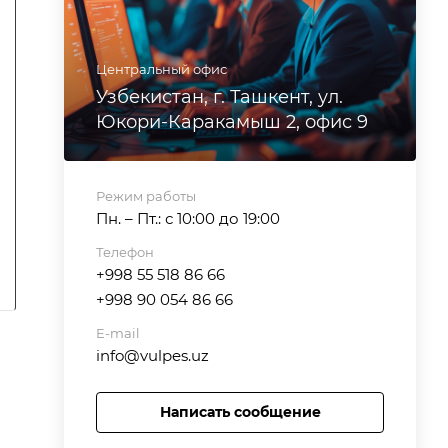
Центральный офис
Узбекистан, г. Ташкент, ул.
Юкори-Каракамыш 2, офис 9
Режим работы
Пн. – Пт.: с 10:00 до 19:00
Телефон
+998 55 518 86 66
+998 90 054 86 66
E-mail
info@vulpes.uz
Написать сообщение