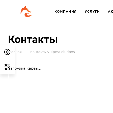
КОМПАНИЯ
УСЛУГИ
А
Контакты
—
Главная
Контакты Vulpes Solutions
загрузка карты...