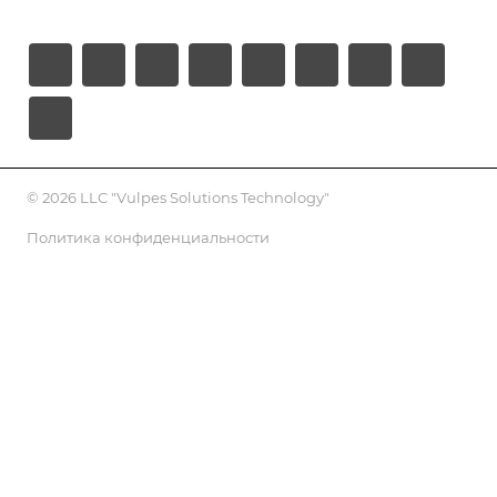
© 2026 LLC "Vulpes Solutions Technology"
Политика конфиденциальности