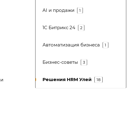
AI и продажи
1
1С Битрикс 24
2
Автоматизация бизнеса
1
Бизнес-советы
3
Решения HRM Улей
ли
18