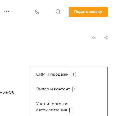
Подать заявку
CRM и продажи
1
я
Видео и контент
1
дников
Учет и торговая
автоматизация
1