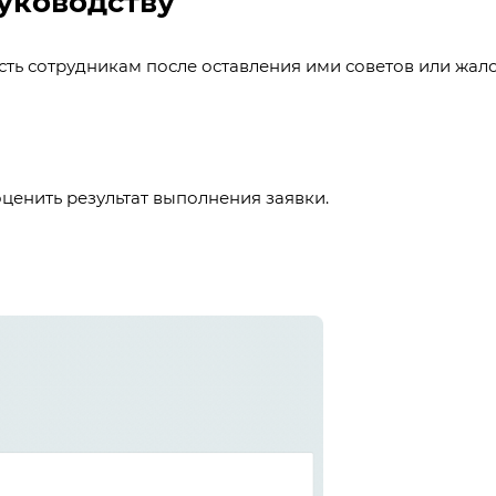
уководству
ь сотрудникам после оставления ими советов или жало
ценить результат выполнения заявки.