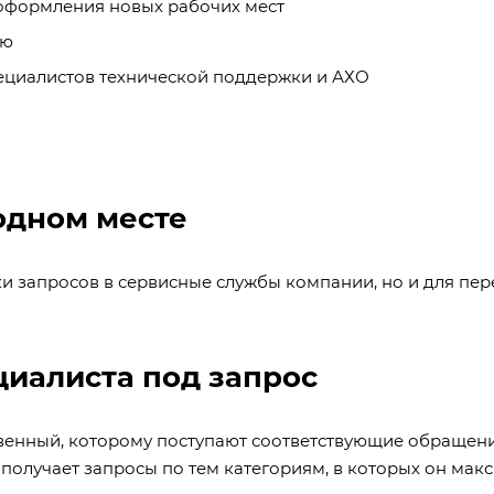
 оформления новых рабочих мест
лю
пециалистов технической поддержки и АХО
одном месте
и запросов в сервисные службы компании, но и для пе
иалиста под запрос
венный, которому поступают соответствующие обращени
получает запросы по тем категориям, в которых он мак