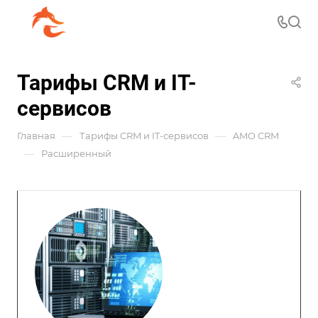
Тарифы CRM и IT-
сервисов
—
—
Главная
Тарифы CRM и IT-сервисов
AMO CRM
—
Расширенный