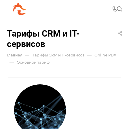
Тарифы CRM и IT-
сервисов
—
—
Главная
Тарифы CRM и IT-сервисов
Online PBX
—
Основной тариф