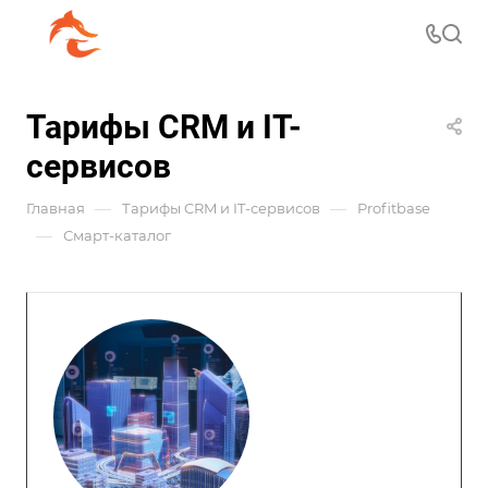
Тарифы CRM и IT-
сервисов
—
—
Главная
Тарифы CRM и IT-сервисов
Profitbase
—
Смарт-каталог