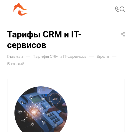
Тарифы CRM и IT-
сервисов
—
—
—
Главная
Тарифы CRM и IT-сервисов
Sipuni
Базовый