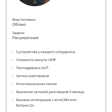
Вид поставки
Облако
Задачи
Расширенные
3 устройства у каждого сотрудника
Стоимость минуты 1.87₽
Техподдержка 24/7
Записи разговоров
Многоканальная линия
Хранение записей разговоров 3 месяца
Базовая интеграция с amoCRM или
Битрикс24