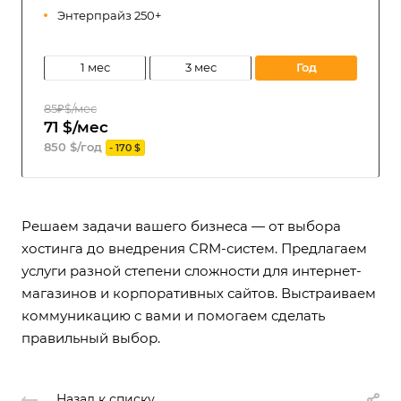
Энтерпрайз 250+
1 мес
3 мес
год
85₽$/мес
71 $/мес
850 $/год
- 170 $
Решаем задачи вашего бизнеса — от выбора
хостинга до внедрения CRM-систем. Предлагаем
услуги разной степени сложности для интернет-
магазинов и корпоративных сайтов. Выстраиваем
коммуникацию с вами и помогаем сделать
правильный выбор.
Назад к списку