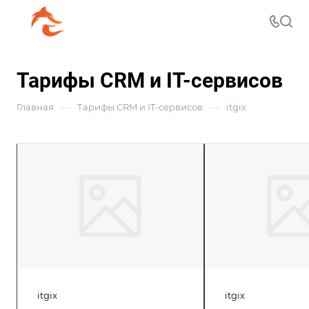
Тарифы CRM и IT-сервисов
—
—
Главная
Тарифы CRM и IT-сервисов
itgix
itgix
itgix