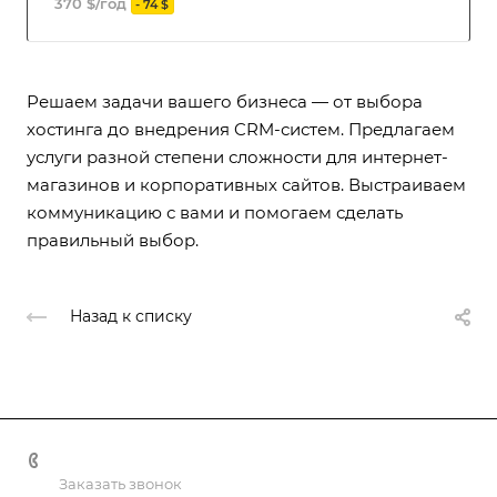
370 $/год
- 74 $
Решаем задачи вашего бизнеса — от выбора
хостинга до внедрения CRM-систем. Предлагаем
услуги разной степени сложности для интернет-
магазинов и корпоративных сайтов. Выстраиваем
коммуникацию с вами и помогаем сделать
правильный выбор.
Назад к списку
+998 55 518 86 66
Заказать звонок